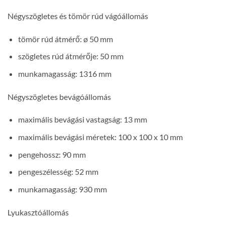
Négyszögletes és tömör rúd vágóállomás
tömör rúd átmérő: ø 50 mm
szögletes rúd átmérője: 50 mm
munkamagasság: 1316 mm
Négyszögletes bevágóállomás
maximális bevágási vastagság: 13 mm
maximális bevágási méretek: 100 x 100 x 10 mm
pengehossz: 90 mm
pengeszélesség: 52 mm
munkamagasság: 930 mm
Lyukasztóállomás