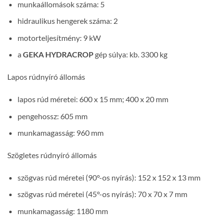
munkaállomások száma: 5
hidraulikus hengerek száma: 2
motorteljesítmény: 9 kW
a
GEKA HYDRACROP
gép súlya: kb. 3300 kg
Lapos rúdnyíró állomás
lapos rúd méretei: 600 x 15 mm; 400 x 20 mm
pengehossz: 605 mm
munkamagasság: 960 mm
Szögletes rúdnyíró állomás
szögvas rúd méretei (90°-os nyírás): 152 x 152 x 13 mm
szögvas rúd méretei (45°-os nyírás): 70 x 70 x 7 mm
munkamagasság: 1180 mm