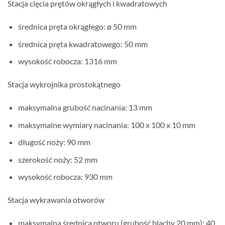
Stacja cięcia prętów okrągłych i kwadratowych
średnica pręta okrągłego: ø 50 mm
średnica pręta kwadratowego: 50 mm
wysokość robocza: 1316 mm
Stacja wykrojnika prostokątnego
maksymalna grubość nacinania: 13 mm
maksymalne wymiary nacinania: 100 x 100 x 10 mm
długość noży: 90 mm
szerokość noży: 52 mm
wysokość robocza: 930 mm
Stacja wykrawania otworów
maksymalna średnica otworu (grubość blachy 20 mm): 40