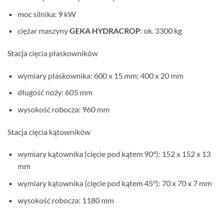
moc silnika: 9 kW
ciężar maszyny
GEKA HYDRACROP
: ok. 3300 kg
Stacja cięcia płaskowników
wymiary płaskownika: 600 x 15 mm; 400 x 20 mm
długość noży: 605 mm
wysokość robocza: 960 mm
Stacja cięcia kątowników
wymiary kątownika (cięcie pod kątem 90°): 152 x 152 x 13
mm
wymiary kątownika (cięcie pod kątem 45°): 70 x 70 x 7 mm
wysokość robocza: 1180 mm