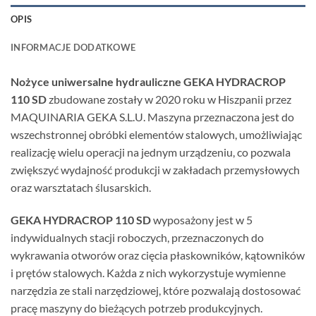
OPIS
INFORMACJE DODATKOWE
Nożyce uniwersalne hydrauliczne GEKA HYDRACROP
110 SD
zbudowane zostały w 2020 roku w Hiszpanii przez
MAQUINARIA GEKA S.L.U. Maszyna przeznaczona jest do
wszechstronnej obróbki elementów stalowych, umożliwiając
realizację wielu operacji na jednym urządzeniu, co pozwala
zwiększyć wydajność produkcji w zakładach przemysłowych
oraz warsztatach ślusarskich.
GEKA HYDRACROP 110 SD
wyposażony jest w 5
indywidualnych stacji roboczych, przeznaczonych do
wykrawania otworów oraz cięcia płaskowników, kątowników
i prętów stalowych. Każda z nich wykorzystuje wymienne
narzędzia ze stali narzędziowej, które pozwalają dostosować
pracę maszyny do bieżących potrzeb produkcyjnych.