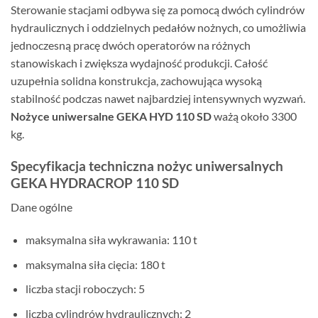
Sterowanie stacjami odbywa się za pomocą dwóch cylindrów
hydraulicznych i oddzielnych pedałów nożnych, co umożliwia
jednoczesną pracę dwóch operatorów na różnych
stanowiskach i zwiększa wydajność produkcji. Całość
uzupełnia solidna konstrukcja, zachowująca wysoką
stabilność podczas nawet najbardziej intensywnych wyzwań.
Nożyce uniwersalne GEKA HYD 110 SD
ważą około 3300
kg.
Specyfikacja techniczna nożyc uniwersalnych
GEKA HYDRACROP 110 SD
Dane ogólne
maksymalna siła wykrawania: 110 t
maksymalna siła cięcia: 180 t
liczba stacji roboczych: 5
liczba cylindrów hydraulicznych: 2