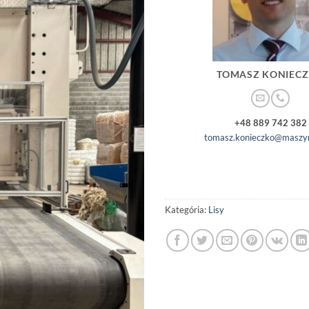
TOMASZ KONIEC
+48 889 742 382
tomasz.konieczko@maszyn
Kategória:
Lisy