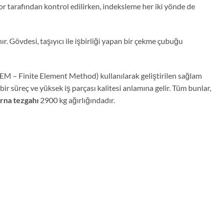
r tarafından kontrol edilirken, indeksleme her iki yönde de
ır. Gövdesi, taşıyıcı ile işbirliği yapan bir çekme çubuğu
FEM – Finite Element Method) kullanılarak geliştirilen sağlam
 bir süreç ve yüksek iş parçası kalitesi anlamına gelir. Tüm bunlar,
na tezgahı
2900 kg ağırlığındadır.