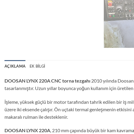
AÇIKLAMA
EK BILGI
DOOSAN LYNX 220A CNC torna tezgahı
2010 yılında Doosan 
tasarlanmıştır. Uzun yıllar boyunca yoğun kullanım için üretilen p
İşleme, yüksek güçlü bir motor tarafından tahrik edilen bir iş mi
üzere iki eksende çalışır. Ön uçtaki termal genleşmenin etkisini az
makaralı rulman ile desteklenir.
DOOSAN LYNX 220A
, 210 mm çapında büyük bir kam kavramasına