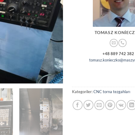
TOMASZ KONIEC
+48 889 742 382
tomasz.konieczko@maszyn
Kategoriler:
CNC torna tezgahları