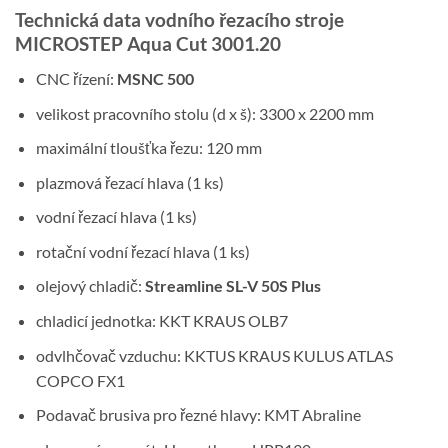
Technická data vodního řezacího stroje
MICROSTEP Aqua Cut 3001.20
CNC řízení:
MSNC 500
velikost pracovního stolu (d x š): 3300 x 2200 mm
maximální tloušťka řezu: 120 mm
plazmová řezací hlava (1 ks)
vodní řezací hlava (1 ks)
rotační vodní řezací hlava (1 ks)
olejový chladič:
Streamline SL-V 50S Plus
chladicí jednotka: KKT KRAUS OLB7
odvlhčovač vzduchu: KKTUS KRAUS KULUS ATLAS
COPCO FX1
Podavač brusiva pro řezné hlavy: KMT Abraline