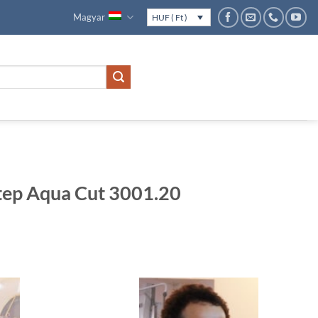
Magyar
HUF ( Ft )
tep Aqua Cut 3001.20