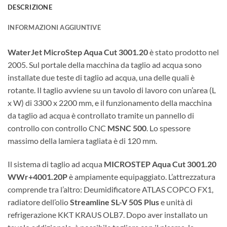
DESCRIZIONE
INFORMAZIONI AGGIUNTIVE
WaterJet MicroStep Aqua Cut 3001.20
è stato prodotto nel
2005. Sul portale della macchina da taglio ad acqua sono
installate due teste di taglio ad acqua, una delle quali è
rotante. Il taglio avviene su un tavolo di lavoro con un’area (L
x W) di 3300 x 2200 mm, e il funzionamento della macchina
da taglio ad acqua è controllato tramite un pannello di
controllo con controllo CNC
MSNC 500
. Lo spessore
massimo della lamiera tagliata è di 120 mm.
Il sistema di taglio ad acqua
MICROSTEP Aqua Cut 3001.20
WWr+4001.20P
è ampiamente equipaggiato. L’attrezzatura
comprende tra l’altro: Deumidificatore ATLAS COPCO FX1,
radiatore dell’olio
Streamline SL-V 50S Plus
e unità di
refrigerazione KKT KRAUS OLB7. Dopo aver installato un