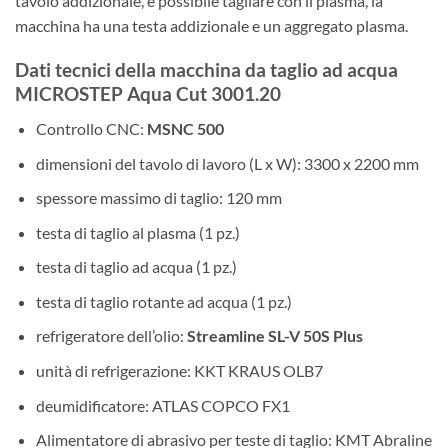
tavolo addizionale, è possibile tagliare con il plasma, la
macchina ha una testa addizionale e un aggregato plasma.
Dati tecnici della macchina da taglio ad acqua
MICROSTEP Aqua Cut 3001.20
Controllo CNC:
MSNC 500
dimensioni del tavolo di lavoro (L x W): 3300 x 2200 mm
spessore massimo di taglio: 120 mm
testa di taglio al plasma (1 pz.)
testa di taglio ad acqua (1 pz.)
testa di taglio rotante ad acqua (1 pz.)
refrigeratore dell’olio:
Streamline SL-V 50S Plus
unità di refrigerazione: KKT KRAUS OLB7
deumidificatore: ATLAS COPCO FX1
Alimentatore di abrasivo per teste di taglio: KMT Abraline