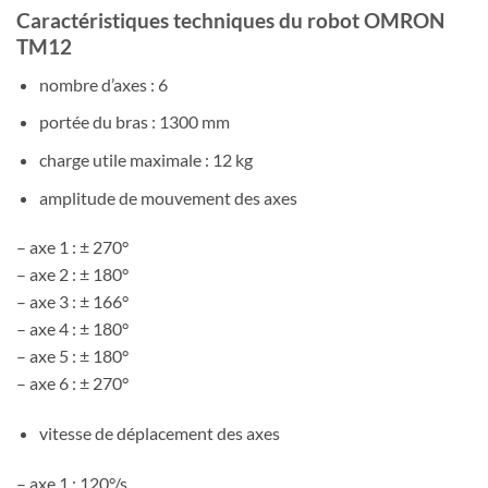
Caractéristiques techniques du robot OMRON
TM12
nombre d’axes : 6
portée du bras : 1300 mm
charge utile maximale : 12 kg
amplitude de mouvement des axes
– axe 1 : ± 270°
– axe 2 : ± 180°
– axe 3 : ± 166°
– axe 4 : ± 180°
– axe 5 : ± 180°
– axe 6 : ± 270°
vitesse de déplacement des axes
– axe 1 : 120°/s