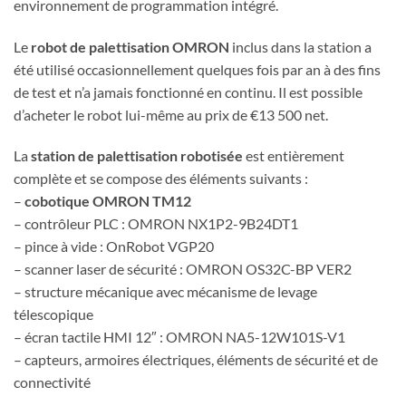
environnement de programmation intégré.
Le
robot de palettisation OMRON
inclus dans la station a
été utilisé occasionnellement quelques fois par an à des fins
de test et n’a jamais fonctionné en continu. Il est possible
d’acheter le robot lui-même au prix de €13 500 net.
La
station de palettisation robotisée
est entièrement
complète et se compose des éléments suivants :
–
cobotique OMRON TM12
– contrôleur PLC : OMRON NX1P2-9B24DT1
– pince à vide : OnRobot VGP20
– scanner laser de sécurité : OMRON OS32C-BP VER2
– structure mécanique avec mécanisme de levage
télescopique
– écran tactile HMI 12″ : OMRON NA5-12W101S-V1
– capteurs, armoires électriques, éléments de sécurité et de
connectivité