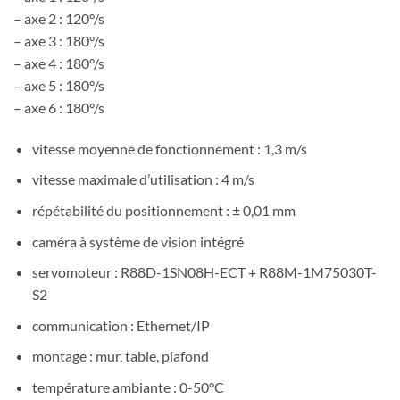
– axe 2 : 120°/s
– axe 3 : 180°/s
– axe 4 : 180°/s
– axe 5 : 180°/s
– axe 6 : 180°/s
vitesse moyenne de fonctionnement : 1,3 m/s
vitesse maximale d’utilisation : 4 m/s
répétabilité du positionnement : ± 0,01 mm
caméra à système de vision intégré
servomoteur : R88D-1SN08H-ECT + R88M-1M75030T-
S2
communication : Ethernet/IP
montage : mur, table, plafond
température ambiante : 0-50°C