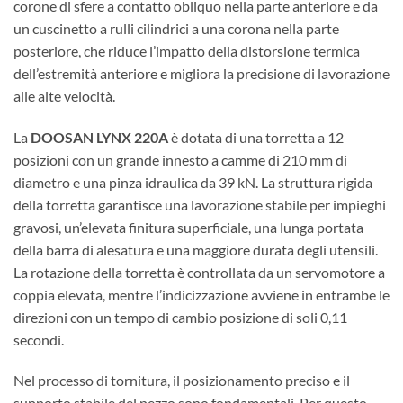
corone di sfere a contatto obliquo nella parte anteriore e da
un cuscinetto a rulli cilindrici a una corona nella parte
posteriore, che riduce l’impatto della distorsione termica
dell’estremità anteriore e migliora la precisione di lavorazione
alle alte velocità.
La
DOOSAN LYNX 220A
è dotata di una torretta a 12
posizioni con un grande innesto a camme di 210 mm di
diametro e una pinza idraulica da 39 kN. La struttura rigida
della torretta garantisce una lavorazione stabile per impieghi
gravosi, un’elevata finitura superficiale, una lunga portata
della barra di alesatura e una maggiore durata degli utensili.
La rotazione della torretta è controllata da un servomotore a
coppia elevata, mentre l’indicizzazione avviene in entrambe le
direzioni con un tempo di cambio posizione di soli 0,11
secondi.
Nel processo di tornitura, il posizionamento preciso e il
supporto stabile del pezzo sono fondamentali. Per questo