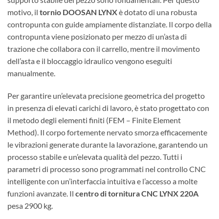
motivo, il
tornio DOOSAN LYNX
è dotato di una robusta
contropunta con guide ampiamente distanziate. Il corpo della
contropunta viene posizionato per mezzo di un’asta di
trazione che collabora con il carrello, mentre il movimento
dell’asta e il bloccaggio idraulico vengono eseguiti
manualmente.
Per garantire un’elevata precisione geometrica del progetto
in presenza di elevati carichi di lavoro, è stato progettato con
il metodo degli elementi finiti (FEM – Finite Element
Method). Il corpo fortemente nervato smorza efficacemente
le vibrazioni generate durante la lavorazione, garantendo un
processo stabile e un’elevata qualità del pezzo. Tutti i
parametri di processo sono programmati nel controllo CNC
intelligente con un’interfaccia intuitiva e l’accesso a molte
funzioni avanzate. Il
centro di tornitura CNC LYNX 220A
pesa 2900 kg.