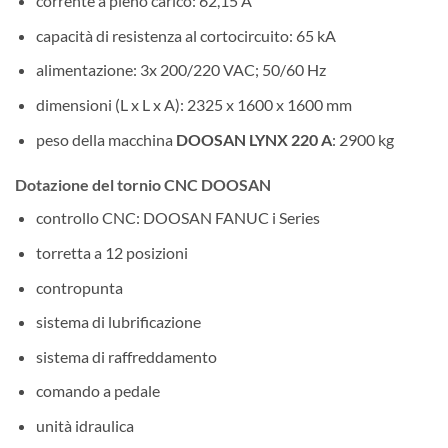
corrente a pieno carico: 62,15 A
capacità di resistenza al cortocircuito: 65 kA
alimentazione: 3x 200/220 VAC; 50/60 Hz
dimensioni (L x L x A): 2325 x 1600 x 1600 mm
peso della macchina
DOOSAN LYNX 220 A
: 2900 kg
Dotazione del tornio CNC DOOSAN
controllo CNC: DOOSAN FANUC i Series
torretta a 12 posizioni
contropunta
sistema di lubrificazione
sistema di raffreddamento
comando a pedale
unità idraulica