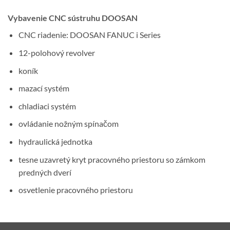
Vybavenie CNC sústruhu DOOSAN
CNC riadenie: DOOSAN FANUC i Series
12-polohový revolver
koník
mazací systém
chladiaci systém
ovládanie nožným spínačom
hydraulická jednotka
tesne uzavretý kryt pracovného priestoru so zámkom
predných dverí
osvetlenie pracovného priestoru