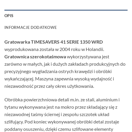
OPIS
INFORMACJE DODATKOWE
Gratowarka TIMESAVERS 41 SERIE 1350 WRD
wyprodukowana została w 2004 roku w Holandii.
Gratownica szerokotaśmowa
wykorzystywana jest
zarówno w małych, jak i dużych zakładach produkcyjnych do
precyzyjnego wygładzania ostrych krawędzi i obróbki
wykańczającej. Maszyna zapewnia wysoką wydajność i
niezawodność przez cały okres użytkowania.
Obróbka powierzchniowa detali m.in. ze stali, aluminium i
tytanu wykonywana jest na mokro przez składający się z
niezawodnej taśmy ściernej i zespołu szczotek układ
szlifujący. Pod koniec wykonywanej obróbki detal zostaje
poddany osuszeniu, dzięki czemu szlifowane elementy