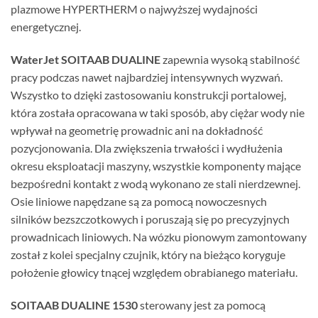
plazmowe HYPERTHERM o najwyższej wydajności
energetycznej.
WaterJet SOITAAB DUALINE
zapewnia wysoką stabilność
pracy podczas nawet najbardziej intensywnych wyzwań.
Wszystko to dzięki zastosowaniu konstrukcji portalowej,
która została opracowana w taki sposób, aby ciężar wody nie
wpływał na geometrię prowadnic ani na dokładność
pozycjonowania. Dla zwiększenia trwałości i wydłużenia
okresu eksploatacji maszyny, wszystkie komponenty mające
bezpośredni kontakt z wodą wykonano ze stali nierdzewnej.
Osie liniowe napędzane są za pomocą nowoczesnych
silników bezszczotkowych i poruszają się po precyzyjnych
prowadnicach liniowych. Na wózku pionowym zamontowany
został z kolei specjalny czujnik, który na bieżąco koryguje
położenie głowicy tnącej względem obrabianego materiału.
SOITAAB DUALINE 1530
sterowany jest za pomocą