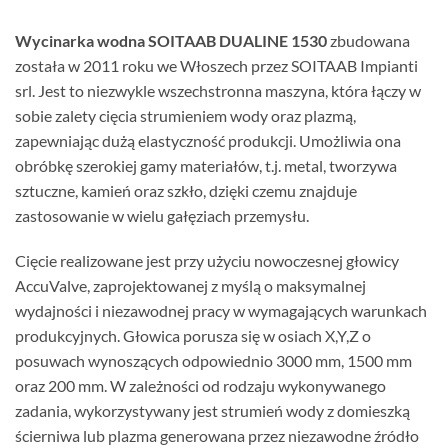
Wycinarka wodna SOITAAB DUALINE 1530
zbudowana
została w 2011 roku we Włoszech przez SOITAAB Impianti
srl. Jest to niezwykle wszechstronna maszyna, która łączy w
sobie zalety cięcia strumieniem wody oraz plazmą,
zapewniając dużą elastyczność produkcji. Umożliwia ona
obróbkę szerokiej gamy materiałów, t.j. metal, tworzywa
sztuczne, kamień oraz szkło, dzięki czemu znajduje
zastosowanie w wielu gałęziach przemysłu.
Cięcie realizowane jest przy użyciu nowoczesnej głowicy
AccuValve, zaprojektowanej z myślą o maksymalnej
wydajności i niezawodnej pracy w wymagających warunkach
produkcyjnych. Głowica porusza się w osiach X,Y,Z o
posuwach wynoszących odpowiednio 3000 mm, 1500 mm
oraz 200 mm. W zależności od rodzaju wykonywanego
zadania, wykorzystywany jest strumień wody z domieszką
ścierniwa lub plazma generowana przez niezawodne źródło