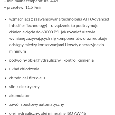
– minimalna temperatura: 4,4°C
– przepływ: 11,5 l/min
wzmacniacz z zaawansowaną technologią AIT (Advanced
Intesifier Technology) – urządzenie to podtrzymuje
ciśnienie cięcia do 60000 PSI, jak również ułatwia
wymianę zużywających się komponentów oraz redukuje
odstępy miedzy konserwacjami i koszty operacyjne do
minimum
podwójny obieg hydrauliczny i kontroli ciśnienia
układ chłodzenia
chłodnica i filtr oleju
silnik elektryczny
akumulator
zawór spustowy automatyczny
olej hydrauliczny: olej mineralny ISO AW 46