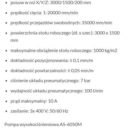
posuw w osi X/Y/Z: 3000/1500/200 mm
prędkość cięcia: 1-20000 mm/min
prędkość przejazdów swobodnych: 35000 mm/min
powierzchnia stołu roboczego (dł. x szer.): 3000 x 1500
mm
maksymalne obciążenie stołu roboczego: 1000 kg/m2
dokładność pozycjonowania: ± 0,1 mm/m
dokładność powtarzalności: ± 0,05 mm/m
ciśnienie układu pneumatycznego: 7 bar
wydajność układu pneumatycznego: 100 l/min
prąd maksymalny: 10 A
zasilanie: 3x 400 V; 50/60 Hz
Pompa wysokociśnieniowa AS-6050M