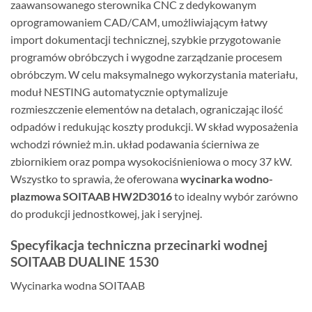
zaawansowanego sterownika CNC z dedykowanym
oprogramowaniem CAD/CAM, umożliwiającym łatwy
import dokumentacji technicznej, szybkie przygotowanie
programów obróbczych i wygodne zarządzanie procesem
obróbczym. W celu maksymalnego wykorzystania materiału,
moduł NESTING automatycznie optymalizuje
rozmieszczenie elementów na detalach, ograniczając ilość
odpadów i redukując koszty produkcji. W skład wyposażenia
wchodzi również m.in. układ podawania ścierniwa ze
zbiornikiem oraz pompa wysokociśnieniowa o mocy 37 kW.
Wszystko to sprawia, że oferowana
wycinarka wodno-
plazmowa SOITAAB HW2D3016
to idealny wybór zarówno
do produkcji jednostkowej, jak i seryjnej.
Specyfikacja techniczna przecinarki wodnej
SOITAAB DUALINE 1530
Wycinarka wodna SOITAAB