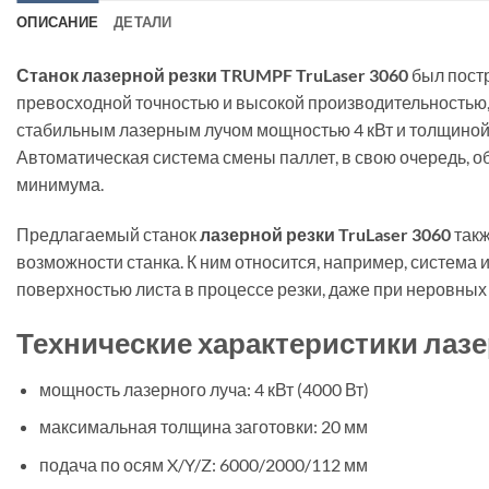
ОПИСАНИЕ
ДЕТАЛИ
Станок лазерной резки TRUMPF TruLaser 3060
был постр
превосходной точностью и высокой производительностью,
стабильным лазерным лучом мощностью 4 кВт и толщиной
Автоматическая система смены паллет, в свою очередь, о
минимума.
Предлагаемый станок
лазерной резки TruLaser 3060
такж
возможности станка. К ним относится, например, система
поверхностью листа в процессе резки, даже при неровных 
Технические характеристики лазе
мощность лазерного луча: 4 кВт (4000 Вт)
максимальная толщина заготовки: 20 мм
подача по осям X/Y/Z: 6000/2000/112 мм