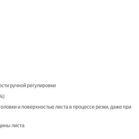
ости ручной регулировки
%)
оловки и поверхностью листа в процессе резки, даже при
щины листа