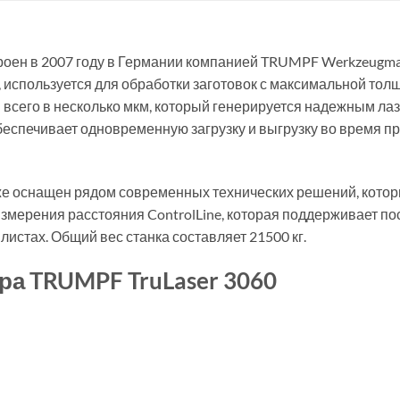
оен в 2007 году в Германии компанией TRUMPF Werkzeugma
 используется для обработки заготовок с максимальной тол
 всего в несколько мкм, который генерируется надежным л
беспечивает одновременную загрузку и выгрузку во время пр
е оснащен рядом современных технических решений, котор
 измерения расстояния ControlLine, которая поддерживает п
листах. Общий вес станка составляет 21500 кг.
ра TRUMPF TruLaser 3060