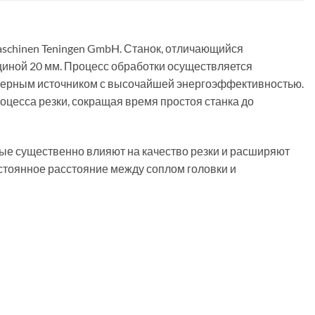
schinen Teningen GmbH. Станок, отличающийся
щиной 20 мм. Процесс обработки осуществляется
азерным источником с высочайшей энергоэффективностью.
оцесса резки, сокращая время простоя станка до
ые существенно влияют на качество резки и расширяют
остоянное расстояние между соплом головки и