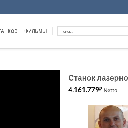
Искать:
ТАНКОВ
ФИЛЬМЫ
Станок лазерно
4.161.779
₽
Netto