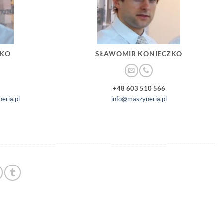
ZKO
SŁAWOMIR KONIECZKO
+48 603 510 566
eria.pl
info@maszyneria.pl