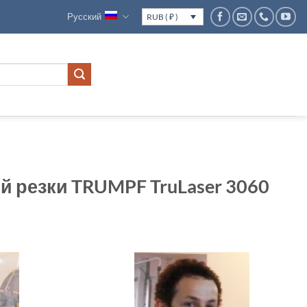
Русский
RUB ( ₽ )
й резки TRUMPF TruLaser 3060