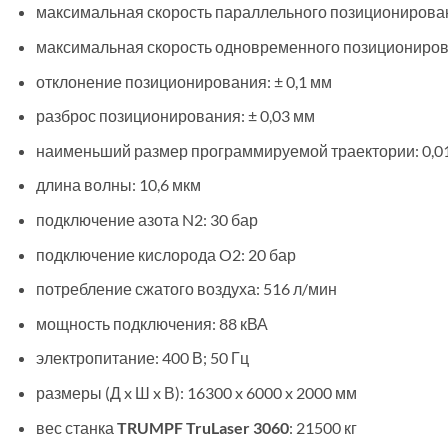
максимальная скорость параллельного позиционировани
максимальная скорость одновременного позиционирован
отклонение позиционирования: ± 0,1 мм
разброс позиционирования: ± 0,03 мм
наименьший размер программируемой траектории: 0,0
длина волны: 10,6 мкм
подключение азота N2: 30 бар
подключение кислорода O2: 20 бар
потребление сжатого воздуха: 516 л/мин
мощность подключения: 88 кВА
электропитание: 400 В; 50 Гц
размеры (Д x Ш x В): 16300 x 6000 x 2000 мм
вес станка
TRUMPF TruLaser 3060
: 21500 кг