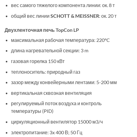
вес самого тяжелого компонента линии: ок. 8 т
общий вес линии
SCHOTT & MEISSNER
: ок. 20 т
Двухленточная печь TopCon LP
максимальная рабочая температура: 220°C
длина нагревательной секции: 3 m
газовая горелка 150 кВт
теплоноситель: природный газ
зазор между конвейерными лентами: 5-200 мм
вертикальная сквозная вентиляция
регулируемый поток воздуха и контроль
температуры (PID)
циркуляционный вентилятор 15000 м3/ч
электропитание: 3x 400 В; 50 Гц