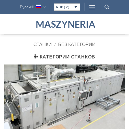
Skip
Русский
RUB ( ₽ )
to
content
MASZYNERIA
СТАНКИ
/
БЕЗ КАТЕГОРИИ
КАТЕГОРИИ СТАНКОВ