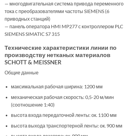
— многодвигательная система привода переменного
тока с преобразователями частоты SIEMENS (6
приводных станций)
— панель оператора HMI MP277 с контроллером PLC
SIEMENS SIMATIC S7 315
Технические характеристики линии по
производству нетканых материалов
SCHOTT & MEISSNER
Общие данные
максимальная рабочая ширина: 1200 мм
механическая рабочая скорость: 0,5-20 м/мин
(соотношение 1:40)
высота входа передаточной ленты: ок. 1100 мм
высота выхода транспортерной ленты: ок. 900 мм
высота входа дозатора: ок. 900 мм