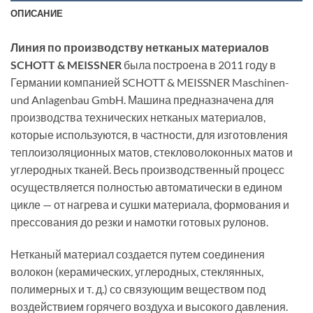
ОПИСАНИЕ
Линия по производству нетканых материалов
SCHOTT & MEISSNER
была построена в 2011 году в
Германии компанией SCHOTT & MEISSNER Maschinen-
und Anlagenbau GmbH. Машина предназначена для
производства технических нетканых материалов,
которые используются, в частности, для изготовления
теплоизоляционных матов, стекловолоконных матов и
углеродных тканей. Весь производственный процесс
осуществляется полностью автоматически в едином
цикле — от нагрева и сушки материала, формования и
прессования до резки и намотки готовых рулонов.
Нетканый материал создается путем соединения
волокон (керамических, углеродных, стеклянных,
полимерных и т. д.) со связующим веществом под
воздействием горячего воздуха и высокого давления.