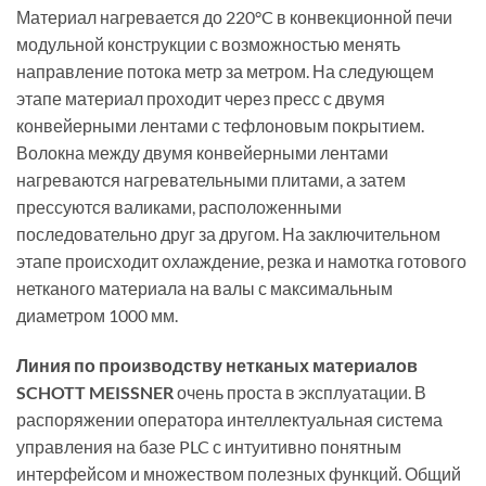
Материал нагревается до 220°C в конвекционной печи
модульной конструкции с возможностью менять
направление потока метр за метром. На следующем
этапе материал проходит через пресс с двумя
конвейерными лентами с тефлоновым покрытием.
Волокна между двумя конвейерными лентами
нагреваются нагревательными плитами, а затем
прессуются валиками, расположенными
последовательно друг за другом. На заключительном
этапе происходит охлаждение, резка и намотка готового
нетканого материала на валы с максимальным
диаметром 1000 мм.
Линия по производству нетканых материалов
SCHOTT MEISSNER
очень проста в эксплуатации. В
распоряжении оператора интеллектуальная система
управления на базе PLC с интуитивно понятным
интерфейсом и множеством полезных функций. Общий