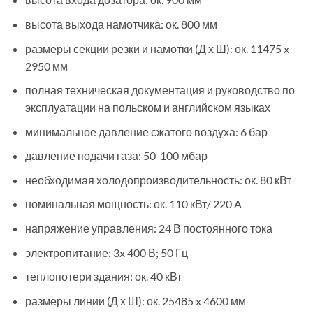
высота выхода намотчика: ок. 800 мм
размеры секции резки и намотки (Д х Ш): ок. 11475 x
2950 мм
полная техническая документация и руководство по
эксплуатации на польском и английском языках
минимальное давление сжатого воздуха: 6 бар
давление подачи газа: 50-100 мбар
необходимая холодопроизводительность: ок. 80 кВт
номинальная мощность: ок. 110 кВт/ 220 A
напряжение управления: 24 В постоянного тока
электропитание: 3x 400 В; 50 Гц
теплопотери здания: ок. 40 кВт
размеры линии (Д х Ш): ок. 25485 x 4600 мм