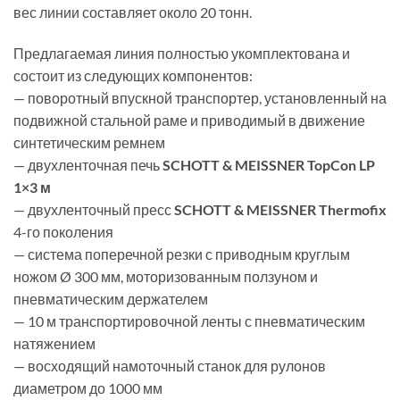
вес линии составляет около 20 тонн.
Предлагаемая линия полностью укомплектована и
состоит из следующих компонентов:
— поворотный впускной транспортер, установленный на
подвижной стальной раме и приводимый в движение
синтетическим ремнем
— двухленточная печь
SCHOTT & MEISSNER TopCon LP
1×3 м
— двухленточный пресс
SCHOTT & MEISSNER Thermofix
4-го поколения
— система поперечной резки с приводным круглым
ножом Ø 300 мм, моторизованным ползуном и
пневматическим держателем
— 10 м транспортировочной ленты с пневматическим
натяжением
— восходящий намоточный станок для рулонов
диаметром до 1000 мм