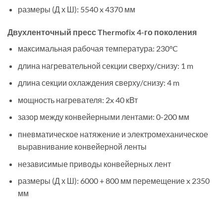
размеры (Д х Ш): 5540 x 4370 мм
Двухленточный пресс Thermofix 4-го поколения
максимальная рабочая температура: 230°C
длина нагревательной секции сверху/снизу: 1 m
длина секции охлаждения сверху/снизу: 4 m
мощность нагревателя: 2x 40 кВт
зазор между конвейерными лентами: 0-200 мм
пневматическое натяжение и электромеханическое
выравнивание конвейерной ленты
независимые приводы конвейерных лент
размеры (Д х Ш): 6000 + 800 мм перемещение x 2350
мм